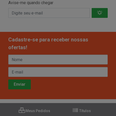
Avise-me quando chegar
Cadastre-se para receber nossas
ofertas!
Meus Pedidos
Títulos