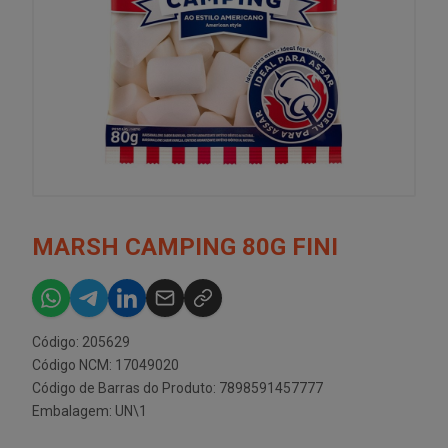
MARSH CAMPING 80G FINI
Código: 205629
Código NCM: 17049020
Código de Barras do Produto: 7898591457777
Embalagem: UN\1