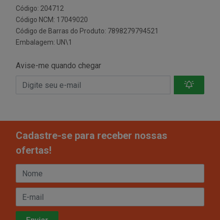
Código: 204712
Código NCM: 17049020
Código de Barras do Produto: 7898279794521
Embalagem: UN\1
Avise-me quando chegar
Cadastre-se para receber nossas
ofertas!