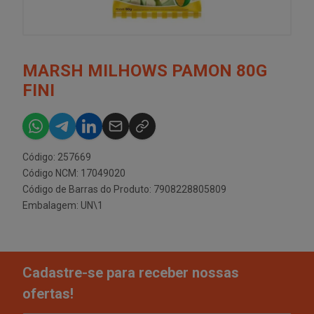
MARSH MILHOWS PAMON 80G
FINI
Código: 257669
Código NCM: 17049020
Código de Barras do Produto: 7908228805809
Embalagem: UN\1
Cadastre-se para receber nossas
ofertas!