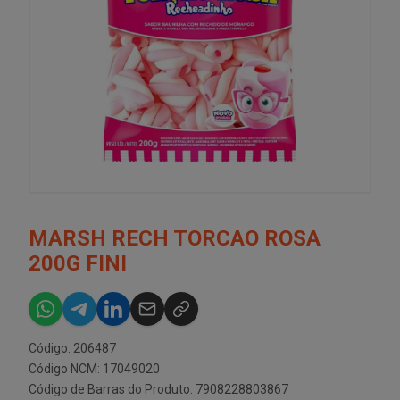
MARSH RECH TORCAO ROSA
200G FINI
Código: 206487
Código NCM: 17049020
Código de Barras do Produto: 7908228803867