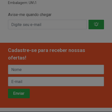
Embalagem: UN\1
Avise-me quando chegar
Cadastre-se para receber nossas
ofertas!