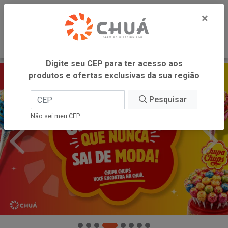
0
×
Digite seu CEP para ter acesso aos
produtos e ofertas exclusivas da sua região
Pesquisar
Não sei meu CEP