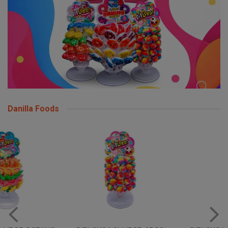
Danilla Foods