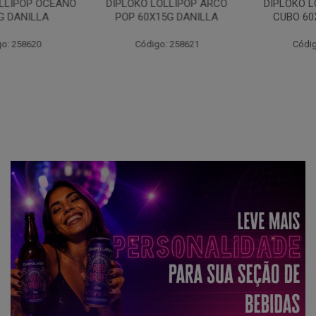
DIPLOKO LOLLIPOP ARCO
DIPLOKO LOLLIPOP ARCO
POP 60X15G DANILLA
CUBO 60X15G DANILL
Código: 258621
Código: 258622