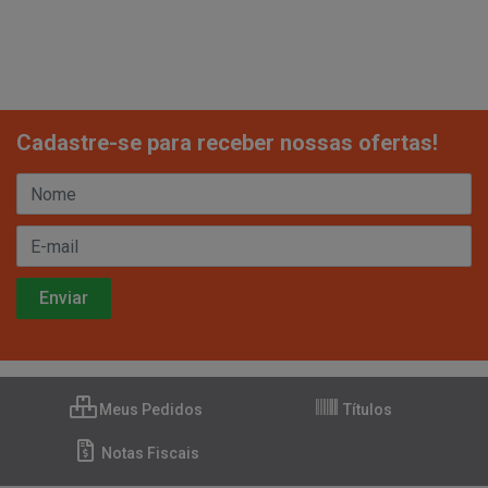
Cadastre-se para receber nossas ofertas!
Meus Pedidos
Títulos
Notas Fiscais