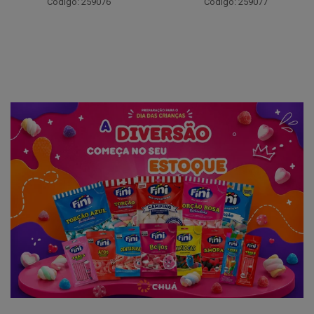
Código: 259094
Código: 259077