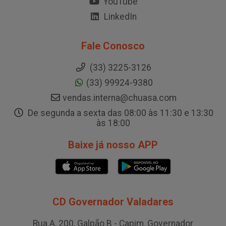
YouTube
LinkedIn
Fale Conosco
(33) 3225-3126
(33) 99924-9380
vendas.interna@chuasa.com
De segunda a sexta das 08:00 às 11:30 e 13:30
às 18:00
Baixe já nosso APP
CD Governador Valadares
Rua A, 200, Galpão B - Capim, Governador