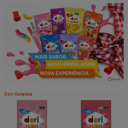
Dori Gelatina