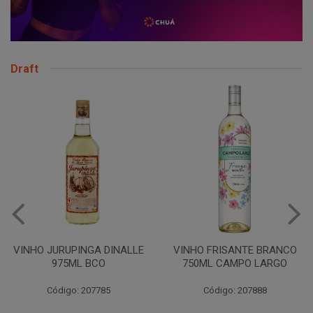
Draft
VINHO JURUPINGA DINALLE
VINHO FRISANTE BRANCO
975ML BCO
750ML CAMPO LARGO
Código: 207785
Código: 207888