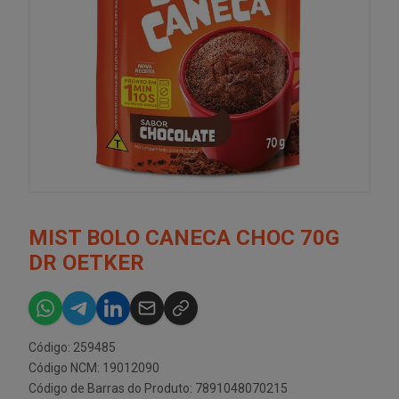
MIST BOLO CANECA CHOC 70G
DR OETKER
Código: 259485
Código NCM: 19012090
Código de Barras do Produto: 7891048070215