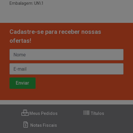
Embalagem: UN\1
Cadastre-se para receber nossas
ofertas!
Meus Pedidos
Títulos
Notas Fiscais