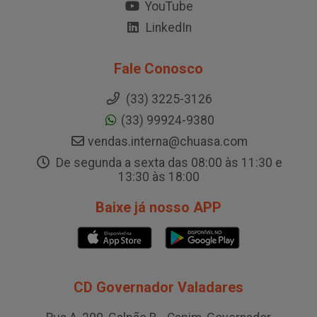
YouTube
LinkedIn
Fale Conosco
(33) 3225-3126
(33) 99924-9380
vendas.interna@chuasa.com
De segunda a sexta das 08:00 às 11:30 e
13:30 às 18:00
Baixe já nosso APP
CD Governador Valadares