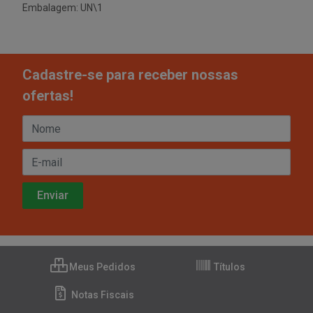
Embalagem: UN\1
Cadastre-se para receber nossas
ofertas!
Meus Pedidos
Títulos
Notas Fiscais