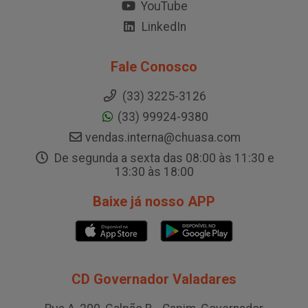
YouTube
LinkedIn
Fale Conosco
(33) 3225-3126
(33) 99924-9380
vendas.interna@chuasa.com
De segunda a sexta das 08:00 às 11:30 e
13:30 às 18:00
Baixe já nosso APP
CD Governador Valadares