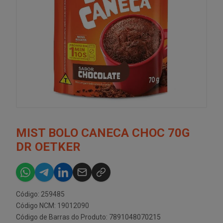
MIST BOLO CANECA CHOC 70G
DR OETKER
Código: 259485
Código NCM: 19012090
Código de Barras do Produto: 7891048070215