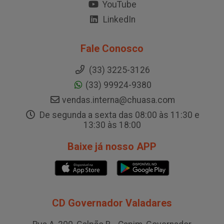
YouTube
LinkedIn
Fale Conosco
(33) 3225-3126
(33) 99924-9380
vendas.interna@chuasa.com
De segunda a sexta das 08:00 às 11:30 e
13:30 às 18:00
Baixe já nosso APP
CD Governador Valadares