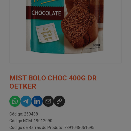
MIST BOLO CHOC 400G DR
OETKER
Código: 259488
Código NCM: 19012090
Código de Barras do Produto: 7891048061695