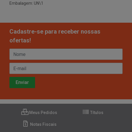
Embalagem: UN\1
Cadastre-se para receber nossas
ofertas!
Meus Pedidos
Títulos
Notas Fiscais