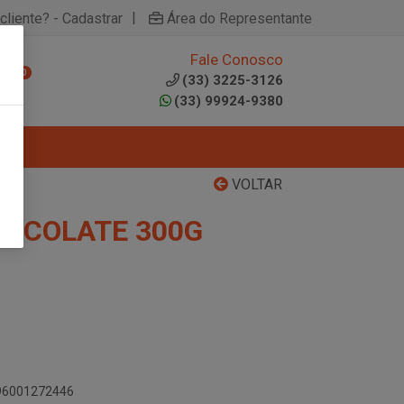
|
cliente? - Cadastrar
Área do Representante
Fale Conosco
0
(33) 3225-3126
(33) 99924-9380
VOLTAR
HOCOLATE 300G
896001272446