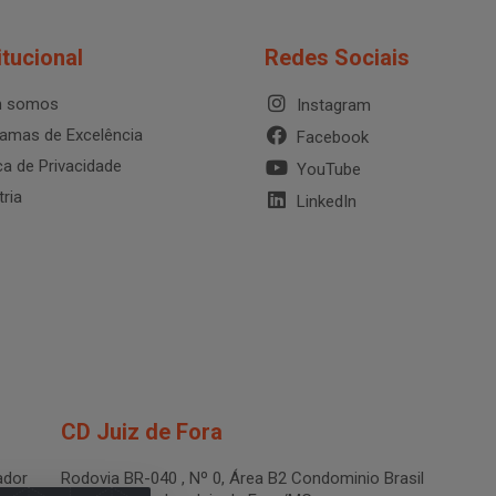
itucional
Redes Sociais
 somos
Instagram
amas de Excelência
Facebook
ica de Privacidade
YouTube
tria
LinkedIn
CD Juiz de Fora
dor
Rodovia BR-040 , Nº 0, Área B2 Condominio Brasil