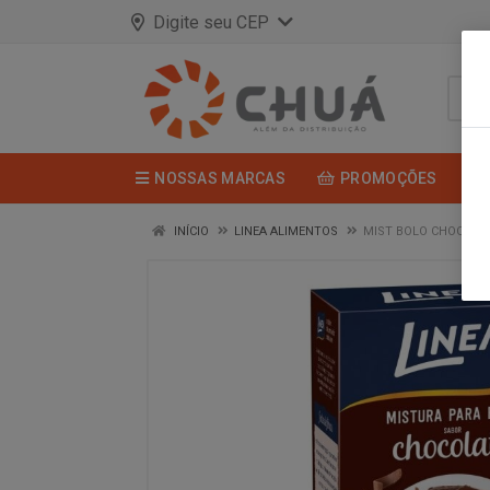
Digite seu CEP
NOSSAS MARCAS
PROMOÇÕES
INÍCIO
LINEA ALIMENTOS
MIST BOLO CHOCOLAT