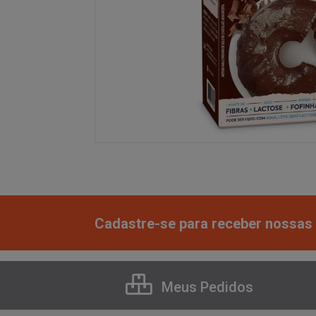
Cadastre-se para receber nossas 
Meus Pedidos