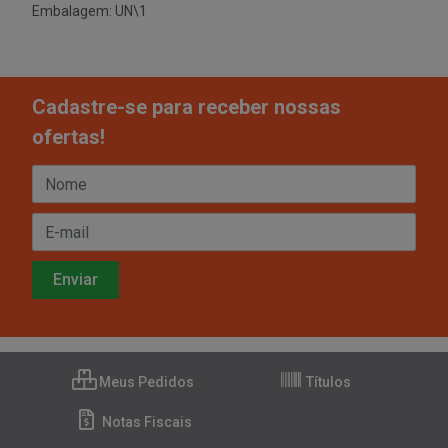
Embalagem: UN\1
Cadastre-se para receber nossas
ofertas!
Meus Pedidos
Títulos
Notas Fiscais