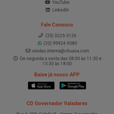
YouTube
LinkedIn
Fale Conosco
(33) 3225-3126
(33) 99924-9380
vendas.interna@chuasa.com
De segunda a sexta das 08:00 às 11:30 e
13:30 às 18:00
Baixe já nosso APP
CD Governador Valadares