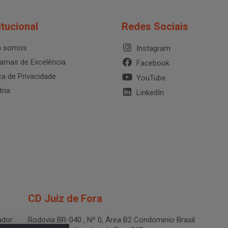
itucional
Redes Sociais
 somos
Instagram
amas de Excelência
Facebook
ica de Privacidade
YouTube
tria
LinkedIn
CD Juiz de Fora
dor
Rodovia BR-040 , Nº 0, Área B2 Condominio Brasil