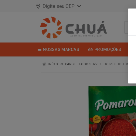
Digite seu CEP
NOSSAS MARCAS
PROMOÇÕES
INÍCIO
CARGILL FOOD SERVICE
MOLHO TOMATE 