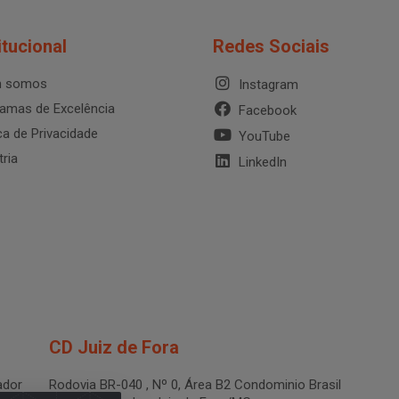
itucional
Redes Sociais
 somos
Instagram
amas de Excelência
Facebook
ica de Privacidade
YouTube
tria
LinkedIn
CD Juiz de Fora
dor
Rodovia BR-040 , Nº 0, Área B2 Condominio Brasil