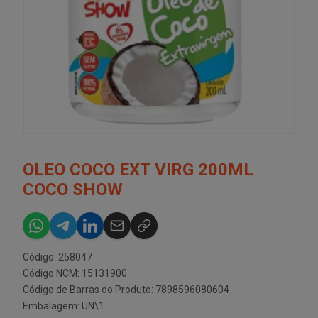
OLEO COCO EXT VIRG 200ML
COCO SHOW
Código: 258047
Código NCM: 15131900
Código de Barras do Produto: 7898596080604
Embalagem: UN\1