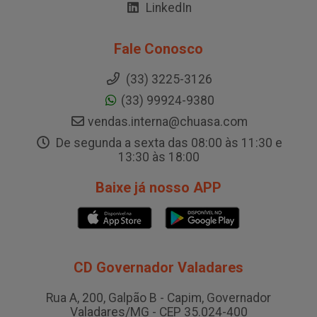
LinkedIn
Fale Conosco
(33) 3225-3126
(33) 99924-9380
vendas.interna@chuasa.com
De segunda a sexta das 08:00 às 11:30 e
13:30 às 18:00
Baixe já nosso APP
CD Governador Valadares
Rua A, 200, Galpão B - Capim, Governador
Valadares/MG - CEP 35.024-400