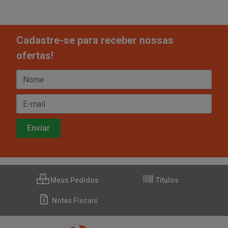
Cadastre-se para receber nossas
ofertas!
Meus Pedidos
Títulos
Notas Fiscais