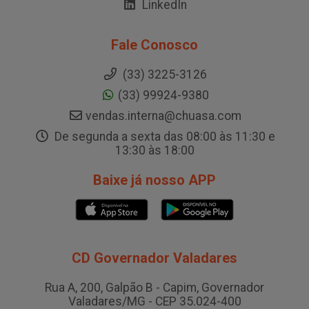
LinkedIn
Fale Conosco
(33) 3225-3126
(33) 99924-9380
vendas.interna@chuasa.com
De segunda a sexta das 08:00 às 11:30 e
13:30 às 18:00
Baixe já nosso APP
CD Governador Valadares
Rua A, 200, Galpão B - Capim, Governador
Valadares/MG - CEP 35.024-400