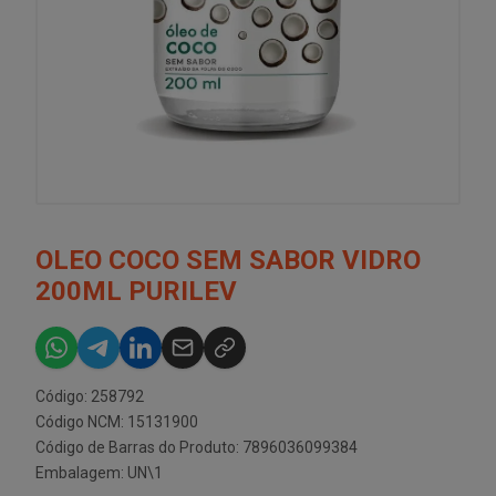
OLEO COCO SEM SABOR VIDRO
200ML PURILEV
Código: 258792
Código NCM: 15131900
Código de Barras do Produto: 7896036099384
Embalagem: UN\1