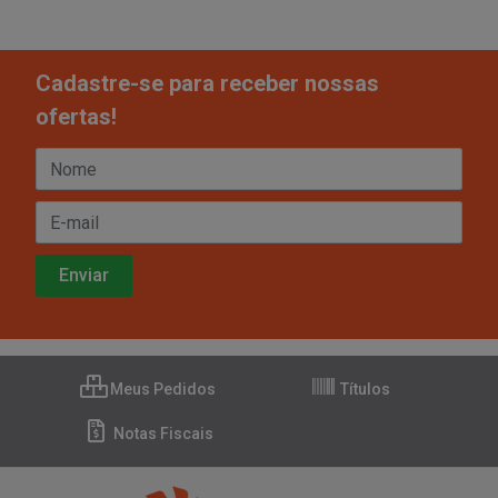
Cadastre-se para receber nossas
ofertas!
Meus Pedidos
Títulos
Notas Fiscais