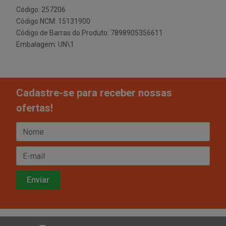
Código: 257206
Código NCM: 15131900
Código de Barras do Produto: 7898905356611
Embalagem: UN\1
Cadastre-se para receber nossas
ofertas!