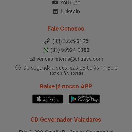
YouTube
LinkedIn
Fale Conosco
(33) 3225-3126
(33) 99924-9380
vendas.interna@chuasa.com
De segunda a sexta das 08:00 às 11:30 e
13:30 às 18:00
Baixe já nosso APP
CD Governador Valadares