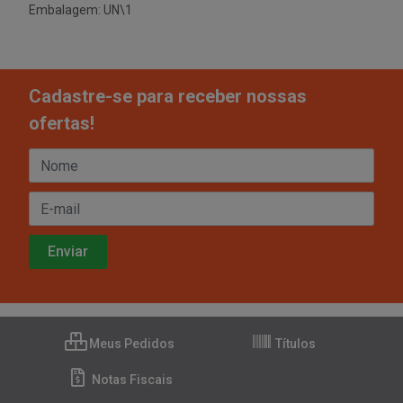
Embalagem: UN\1
Cadastre-se para receber nossas
ofertas!
Meus Pedidos
Títulos
Notas Fiscais