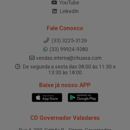
YouTube
LinkedIn
Fale Conosco
(33) 3225-3126
(33) 99924-9380
vendas.interna@chuasa.com
De segunda a sexta das 08:00 às 11:30 e
13:30 às 18:00
Baixe já nosso APP
CD Governador Valadares