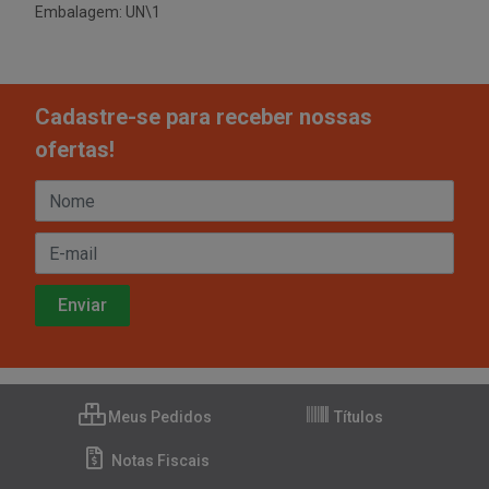
Embalagem: UN\1
Cadastre-se para receber nossas
ofertas!
Meus Pedidos
Títulos
Notas Fiscais