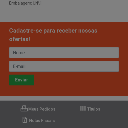
Embalagem: UN\1
Cadastre-se para receber nossas
ofertas!
Meus Pedidos
Títulos
Notas Fiscais