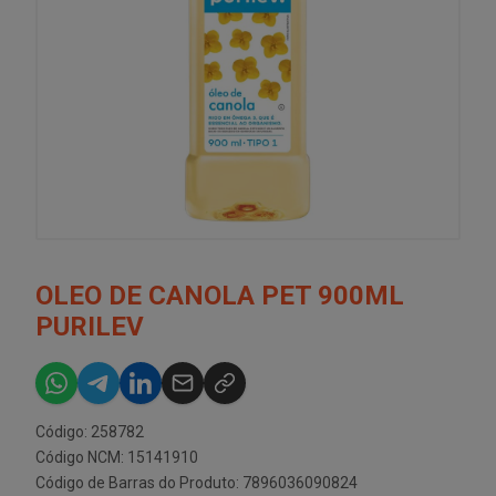
OLEO DE CANOLA PET 900ML
PURILEV
Código: 258782
Código NCM: 15141910
Código de Barras do Produto: 7896036090824