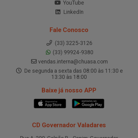
YouTube
LinkedIn
Fale Conosco
(33) 3225-3126
(33) 99924-9380
vendas.interna@chuasa.com
De segunda a sexta das 08:00 às 11:30 e
13:30 às 18:00
Baixe já nosso APP
CD Governador Valadares