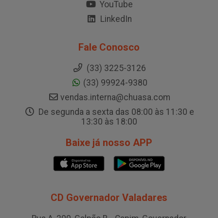
YouTube
LinkedIn
Fale Conosco
(33) 3225-3126
(33) 99924-9380
vendas.interna@chuasa.com
De segunda a sexta das 08:00 às 11:30 e
13:30 às 18:00
Baixe já nosso APP
CD Governador Valadares