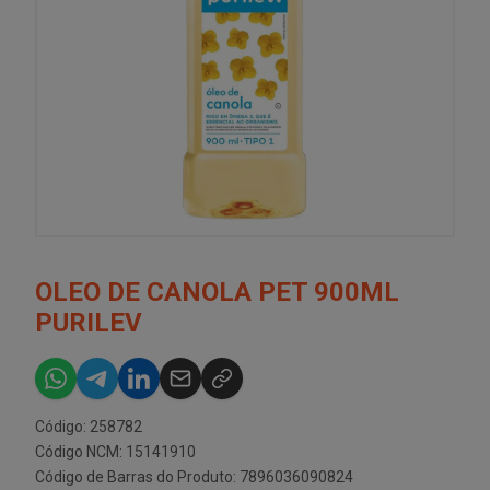
OLEO DE CANOLA PET 900ML
PURILEV
Código: 258782
Código NCM: 15141910
Código de Barras do Produto: 7896036090824