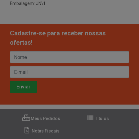
Embalagem: UN\1
Cadastre-se para receber nossas
ofertas!
Meus Pedidos
Títulos
Notas Fiscais