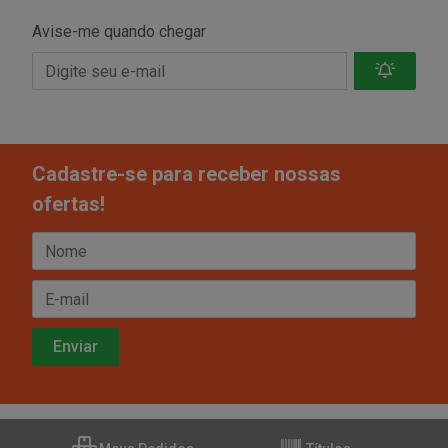
Avise-me quando chegar
Cadastre-se para receber nossas
ofertas!