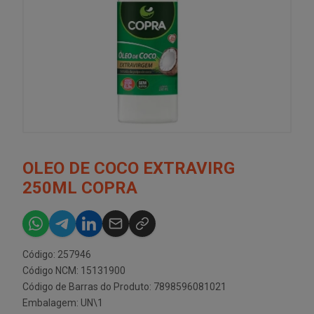
OLEO DE COCO EXTRAVIRG
250ML COPRA
Código: 257946
Código NCM: 15131900
Código de Barras do Produto: 7898596081021
Embalagem: UN\1