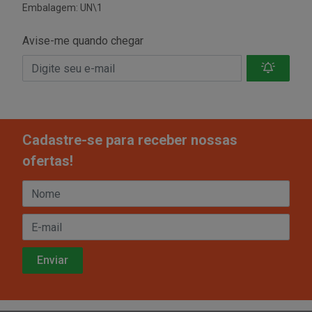
Embalagem: UN\1
Avise-me quando chegar
Cadastre-se para receber nossas
ofertas!