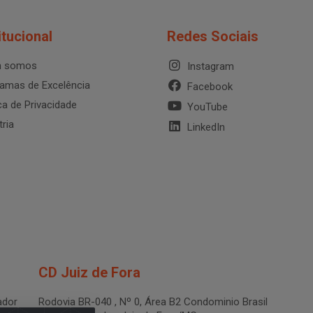
itucional
Redes Sociais
 somos
Instagram
amas de Excelência
Facebook
ica de Privacidade
YouTube
tria
LinkedIn
CD Juiz de Fora
dor
Rodovia BR-040 , Nº 0, Área B2 Condominio Brasil