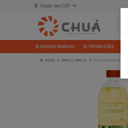
Digite seu CEP
NOSSAS MARCAS
PROMOÇÕES
INÍCIO
CARGILL VAREJO
OLEO DE GIRASSOL PET