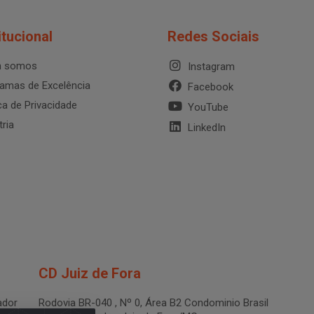
itucional
Redes Sociais
 somos
Instagram
amas de Excelência
Facebook
ica de Privacidade
YouTube
tria
LinkedIn
CD Juiz de Fora
dor
Rodovia BR-040 , Nº 0, Área B2 Condominio Brasil