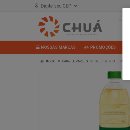
Digite seu CEP
NOSSAS MARCAS
PROMOÇÕES
INÍCIO
CARGILL VAREJO
OLEO DE MILHO PET 90