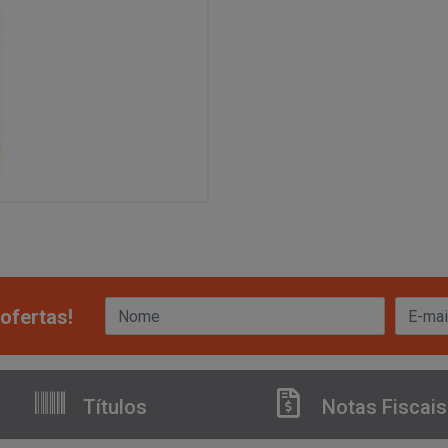
ofertas!
Títulos
Notas Fiscais