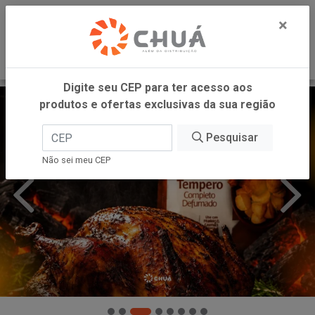
0
×
Digite seu CEP para ter acesso aos
produtos e ofertas exclusivas da sua região
Pesquisar
Não sei meu CEP