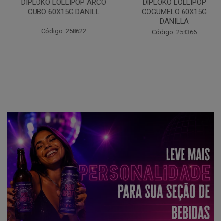
DIPLOKO LOLLIPOP ARCO
DIPLOKO LOLLIPOP
CUBO 60X15G DANILL
COGUMELO 60X15G
DANILLA
Código: 258622
Código: 258366