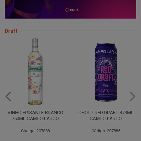
Draft
VINHO FRISANTE BRANCO
CHOPP RED DRAFT 473ML
750ML CAMPO LARGO
CAMPO LARGO
Código: 207888
Código: 207885