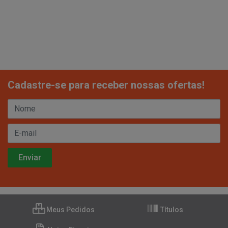
Cadastre-se para receber nossas ofertas!
Meus Pedidos
Títulos