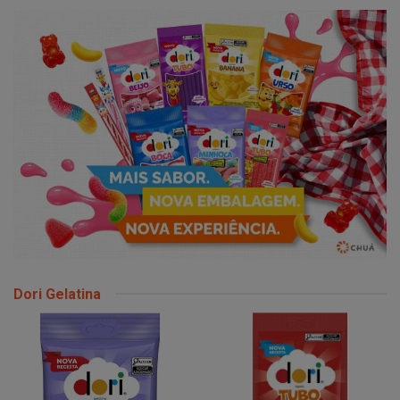
Dori Gelatina