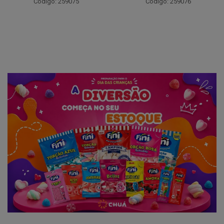
Código: 259075
Código: 259076