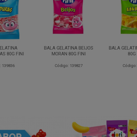
ELATINA
BALA GELATINA BEIJOS
BALA GELAT
S 80G FINI
MORAN 80G FINI
80G 
: 139836
Código: 139827
Código: