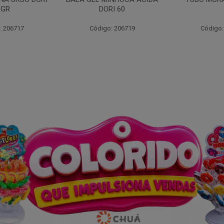
I 60
: 206719
Código: 203262
Código: