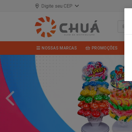
Digite seu CEP
NOSSAS MARCAS
PROMOÇÕES