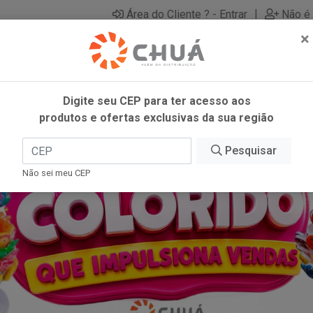
|
Área do Cliente ? - Entrar
Não é 
×
Digite seu CEP para ter acesso aos
produtos e ofertas exclusivas da sua região
Pesquisar
Não sei meu CEP