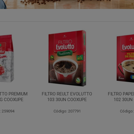
LT EVOLUTTO
FILTRO PAPEL EVOLUTTO
FILTRO PAP
N COOXUPE
102 30UN COOXUPE
103 30UN
: 207791
Código: 259097
Código: