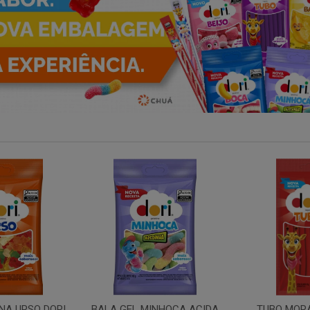
INHOCA ACIDA
TUBO MORANGO 70GR
TUBO YOGUR