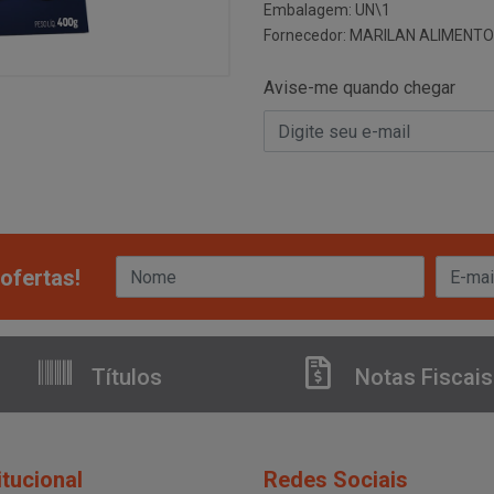
Embalagem: UN\1
Fornecedor:
MARILAN ALIMENTO
Avise-me quando chegar
ofertas!
Títulos
Notas Fiscais
itucional
Redes Sociais