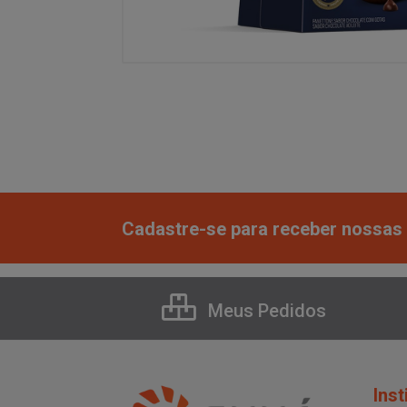
Cadastre-se para receber nossas 
Meus Pedidos
Inst