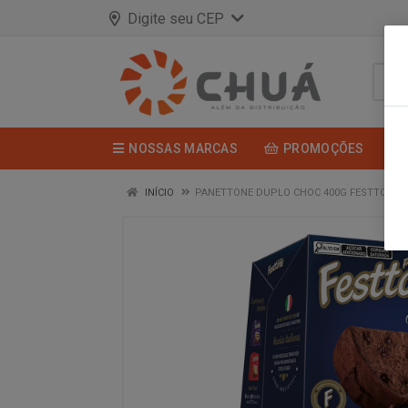
Digite seu CEP
NOSSAS MARCAS
PROMOÇÕES
INÍCIO
PANETTONE DUPLO CHOC 400G FESTTONE