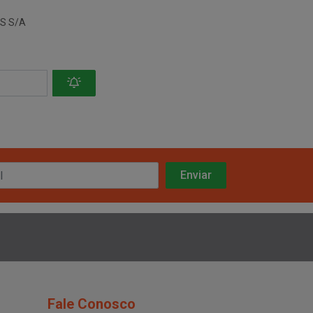
S S/A
Fale Conosco