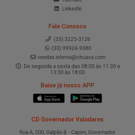
LinkedIn
Fale Conosco
(33) 3225-3126
(33) 99924-9380
vendas.interna@chuasa.com
De segunda a sexta das 08:00 às 11:30 e
13:30 às 18:00
Baixe já nosso APP
CD Governador Valadares
Rua A, 200, Galpão B - Capim, Governador