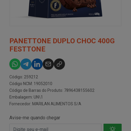
PANETTONE DUPLO CHOC 400G
FESTTONE
Código: 259212
Código NCM: 19052010
Código de Barras do Produto: 7896438155602
Embalagem: UN\1
Fornecedor:
MARILAN ALIMENTOS S/A
Avise-me quando chegar