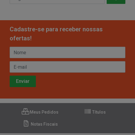
Cadastre-se para receber nossas
ofertas!
Meus Pedidos
Títulos
Notas Fiscais