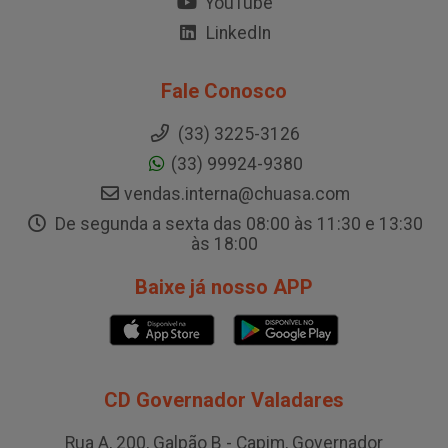
YouTube
LinkedIn
Fale Conosco
(33) 3225-3126
(33) 99924-9380
vendas.interna@chuasa.com
De segunda a sexta das 08:00 às 11:30 e 13:30
às 18:00
Baixe já nosso APP
CD Governador Valadares
Rua A, 200, Galpão B - Capim, Governador