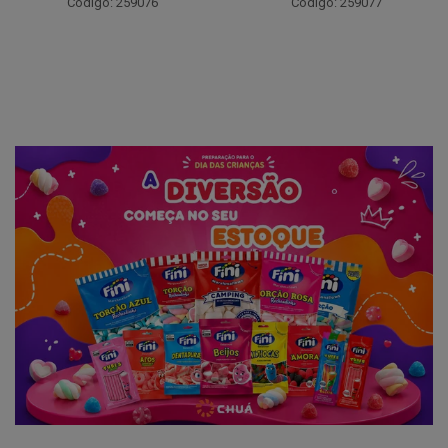
Código: 259094
Código: 259077