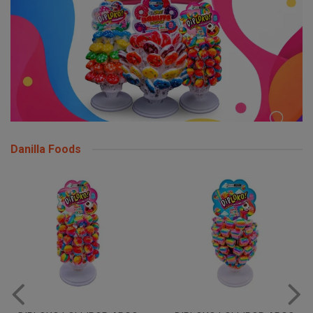
Danilla Foods