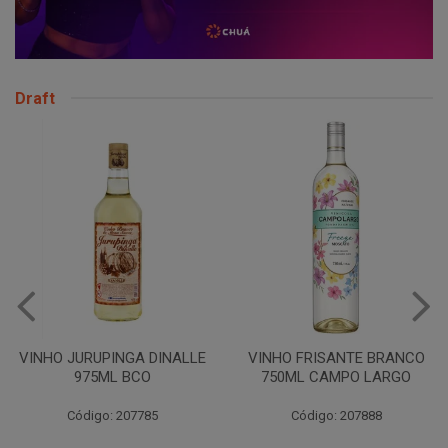
Draft
VINHO JURUPINGA DINALLE
VINHO FRISANTE BRANCO
975ML BCO
750ML CAMPO LARGO
Código: 207785
Código: 207888