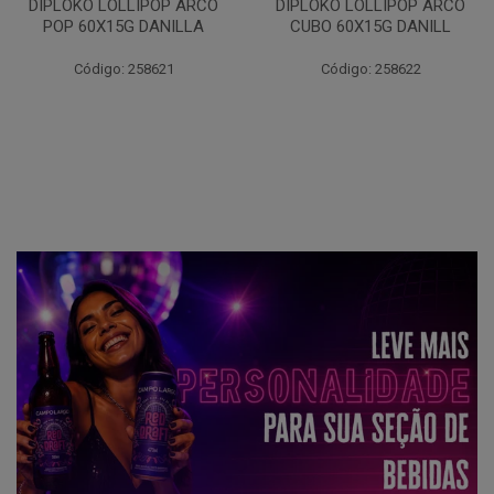
DIPLOKO LOLLIPOP ARCO
DIPLOKO LOLLIPOP ARCO
POP 60X15G DANILLA
CUBO 60X15G DANILL
Código: 258621
Código: 258622