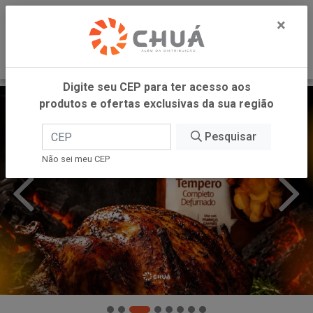
0
×
Digite seu CEP para ter acesso aos
produtos e ofertas exclusivas da sua região
Pesquisar
Não sei meu CEP