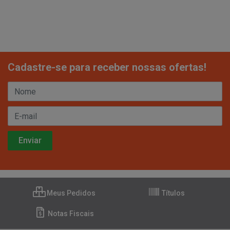
Cadastre-se para receber nossas ofertas!
Meus Pedidos
Títulos
Notas Fiscais