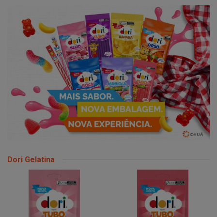
Dori Gelatina