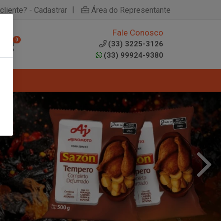
|
cliente? - Cadastrar
Área do Representante
Fale Conosco
0
(33) 3225-3126
(33) 99924-9380