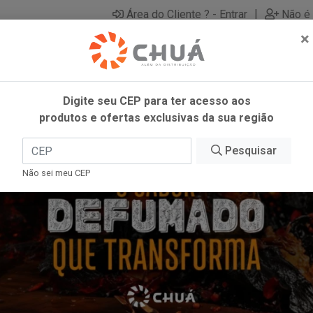
|
Área do Cliente ? - Entrar
Não é 
×
Digite seu CEP para ter acesso aos
produtos e ofertas exclusivas da sua região
Pesquisar
Não sei meu CEP