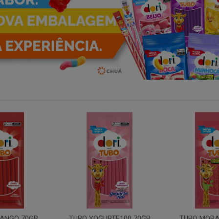
RTE100 70GR
TUBO MORANGO ACIDO
GIRAFA Y