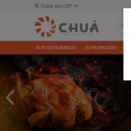
Digite seu CEP
NOSSAS MARCAS
PROMOÇÕES