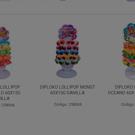
LLIPOP MONST
DIPLOKO LOLLIPOP
DIPLOKO LO
 DANILLA
OCEANO 60X15G DANILLA
POP 60X15
: 258369
Código: 258620
Código: