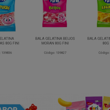
ELATINA
BALA GELATINA BEIJOS
BALA GELAT
S 80G FINI
MORAN 80G FINI
80G 
: 139836
Código: 139827
Código: