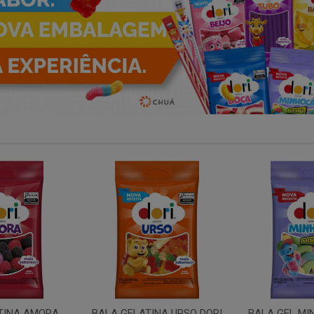
NA URSO DORI
BALA GEL MINHOCA ACIDA
TUBO MOR