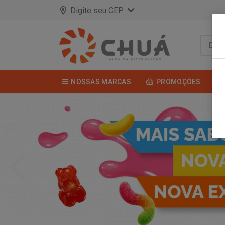
Digite seu CEP
NOSSAS MARCAS
PROMOÇÕES