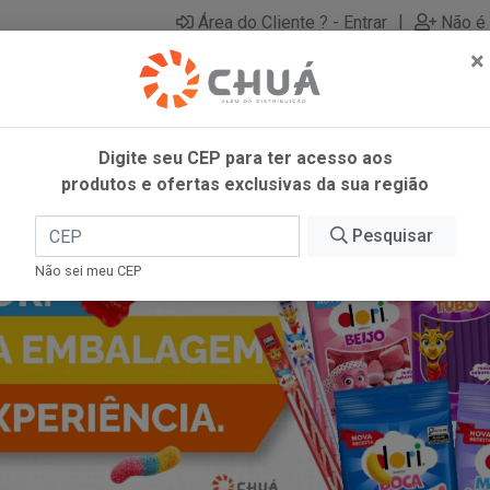
|
Área do Cliente ? - Entrar
Não é 
×
Digite seu CEP para ter acesso aos
produtos e ofertas exclusivas da sua região
Pesquisar
Não sei meu CEP