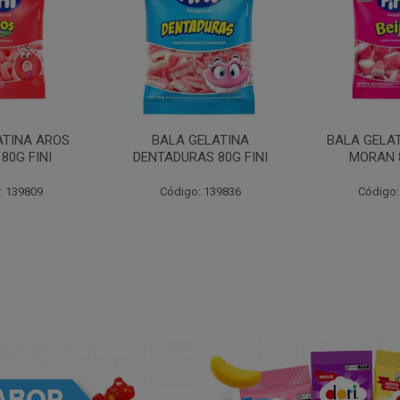
ATINA AROS
BALA GELATINA
BALA GELAT
80G FINI
DENTADURAS 80G FINI
MORAN 8
: 139809
Código: 139836
Código: