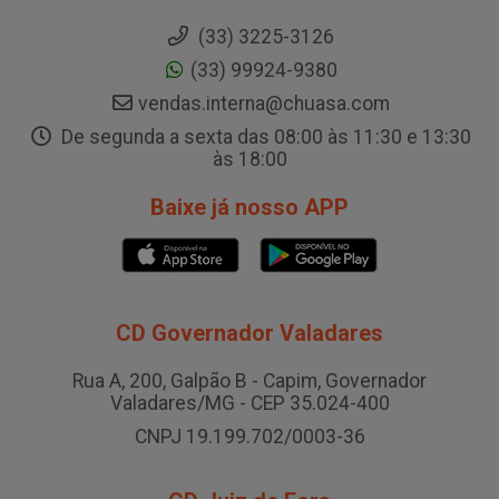
(33) 3225-3126
(33) 99924-9380
vendas.interna@chuasa.com
De segunda a sexta das 08:00 às 11:30 e 13:30
às 18:00
Baixe já nosso APP
CD Governador Valadares
Rua A, 200, Galpão B - Capim, Governador
Valadares/MG - CEP 35.024-400
CNPJ 19.199.702/0003-36