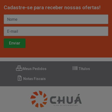
Cadastre-se para receber nossas ofertas!
Meus Pedidos
Títulos
Notas Fiscais