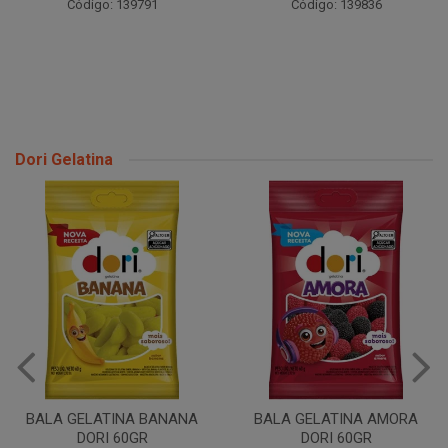
Código: 139791
Código: 139836
Dori Gelatina
BALA GELATINA BANANA
BALA GELATINA AMORA
DORI 60GR
DORI 60GR