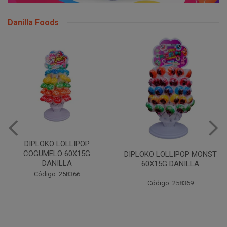
Danilla Foods
DIPLOKO LOLLIPOP OCEANO
60X15G DANILLA
DIPLOKO LOLLIPOP MONST
60X15G DANILLA
Código: 258620
Código: 258369