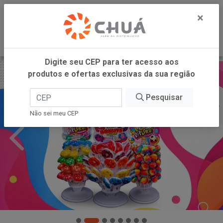
0
×
Digite seu CEP para ter acesso aos
produtos e ofertas exclusivas da sua região
Pesquisar
Não sei meu CEP