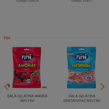
Código: 259076
Código: 259077
Fini
BALA GELATINA AMORA
BALA GELATINA
80G FINI
DENTADURAS 80G FINI