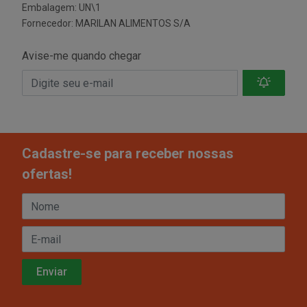
Embalagem: UN\1
Fornecedor:
MARILAN ALIMENTOS S/A
Avise-me quando chegar
Cadastre-se para receber nossas
ofertas!