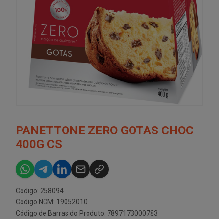
PANETTONE ZERO GOTAS CHOC
400G CS
Código: 258094
Código NCM: 19052010
Código de Barras do Produto: 7897173000783