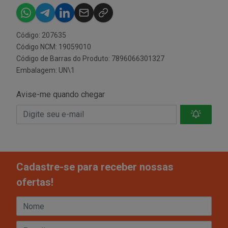
Código: 207635
Código NCM: 19059010
Código de Barras do Produto: 7896066301327
Embalagem: UN\1
Avise-me quando chegar
Cadastre-se para receber nossas
ofertas!