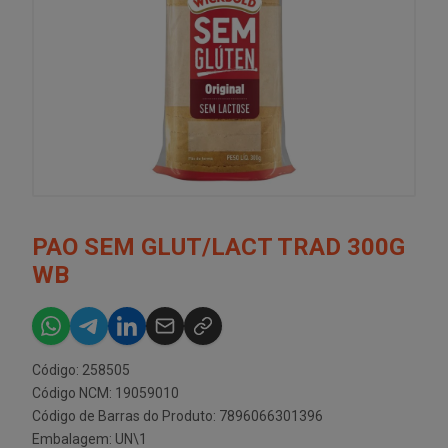
PAO SEM GLUT/LACT TRAD 300G
WB
Código: 258505
Código NCM: 19059010
Código de Barras do Produto: 7896066301396
Embalagem: UN\1