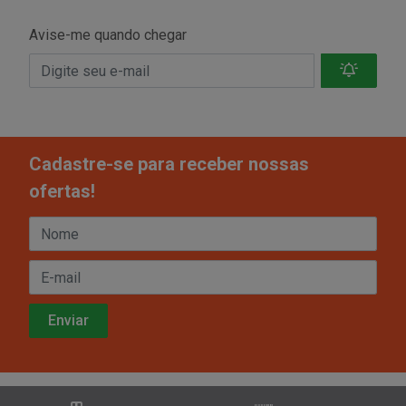
Avise-me quando chegar
Cadastre-se para receber nossas
ofertas!