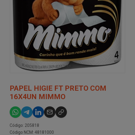
PAPEL HIGIE FT PRETO COM
16X4UN MIMMO
Código: 205818
Código NCM: 48181000