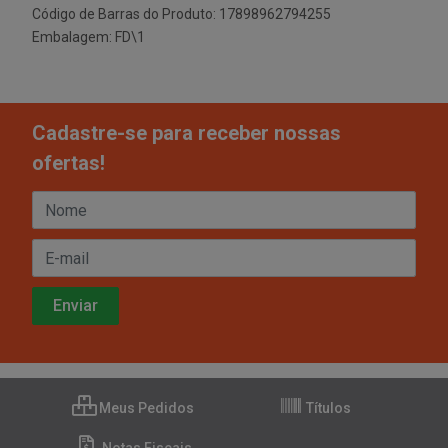
Código de Barras do Produto: 17898962794255
Embalagem: FD\1
Cadastre-se para receber nossas
ofertas!
Meus Pedidos
Títulos