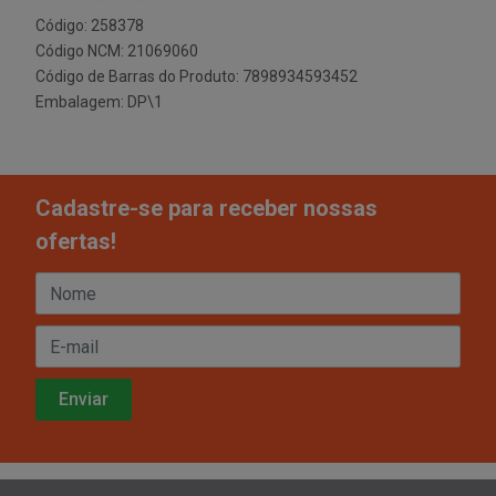
Código: 258378
Código NCM: 21069060
Código de Barras do Produto: 7898934593452
Embalagem: DP\1
Cadastre-se para receber nossas
ofertas!