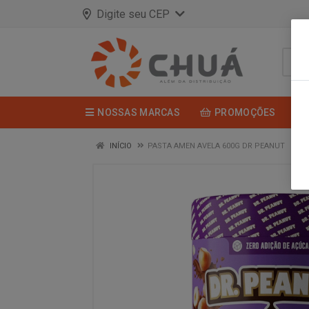
Digite seu CEP
NOSSAS MARCAS
PROMOÇÕES
INÍCIO
PASTA AMEN AVELA 600G DR PEANUT