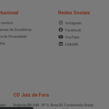
itucional
Redes Sociais
 somos
Instagram
amas de Excelência
Facebook
ica de Privacidade
YouTube
tria
LinkedIn
CD Juiz de Fora
dor
Rodovia BR-040 , Nº 0, Área B2 Condominio Brasil