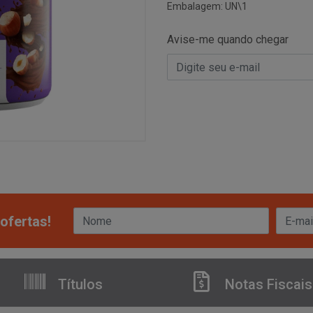
Embalagem: UN\1
Avise-me quando chegar
ofertas!
Títulos
Notas Fiscais