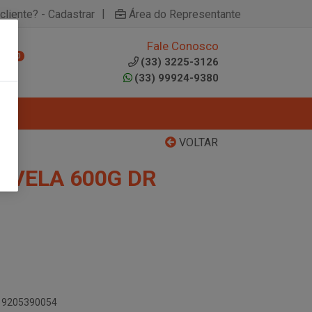
|
cliente? - Cadastrar
Área do Representante
Fale Conosco
0
(33) 3225-3126
(33) 99924-9380
VOLTAR
AVELA 600G DR
619205390054