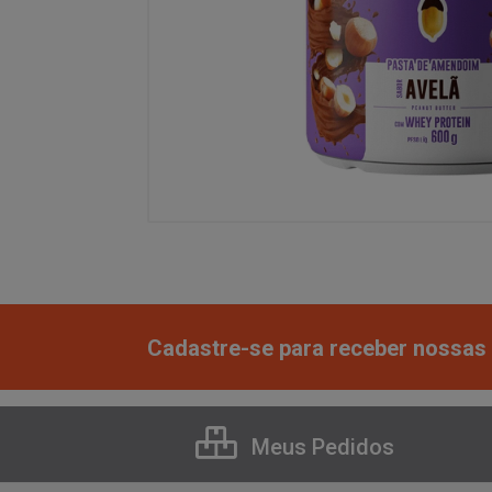
Cadastre-se para receber nossas 
Meus Pedidos