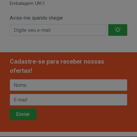
Embalagem: UN\1
Avise-me quando chegar
Cadastre-se para receber nossas
ofertas!