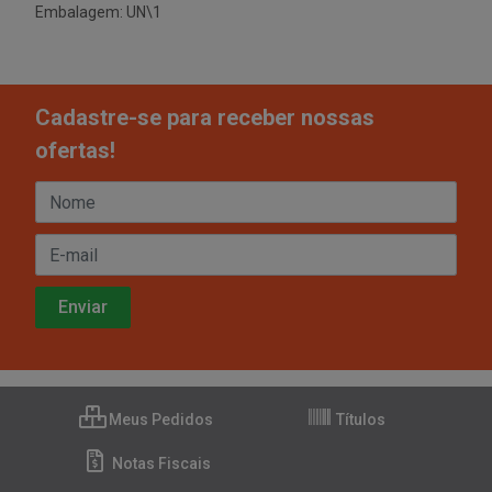
Embalagem: UN\1
Cadastre-se para receber nossas
ofertas!
Meus Pedidos
Títulos
Notas Fiscais