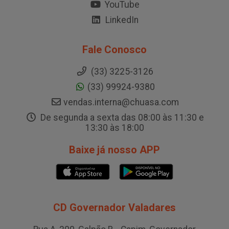
YouTube
LinkedIn
Fale Conosco
(33) 3225-3126
(33) 99924-9380
vendas.interna@chuasa.com
De segunda a sexta das 08:00 às 11:30 e
13:30 às 18:00
Baixe já nosso APP
CD Governador Valadares