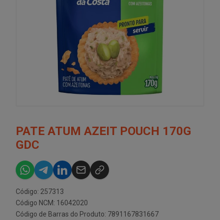
PATE ATUM AZEIT POUCH 170G
GDC
Código: 257313
Código NCM: 16042020
Código de Barras do Produto: 7891167831667