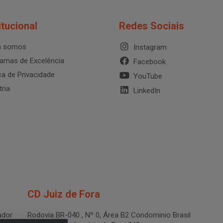
itucional
Redes Sociais
 somos
Instagram
amas de Excelência
Facebook
ica de Privacidade
YouTube
tria
LinkedIn
CD Juiz de Fora
dor
Rodovia BR-040 , Nº 0, Área B2 Condominio Brasil