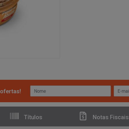
ofertas!
Títulos
Notas Fiscais