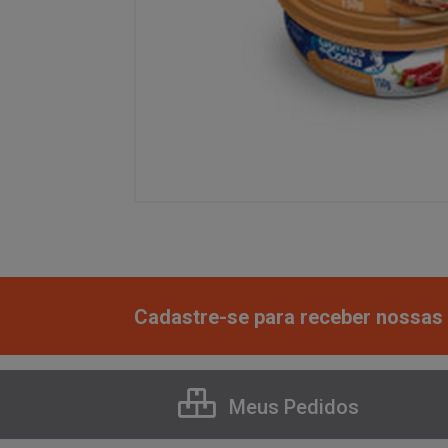
Cadastre-se para receber nossas 
Meus Pedidos