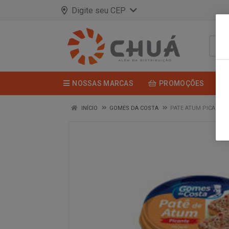
Digite seu CEP
NOSSAS MARCAS
PROMOÇÕES
INÍCIO
GOMES DA COSTA
PATE ATUM PICAN 15