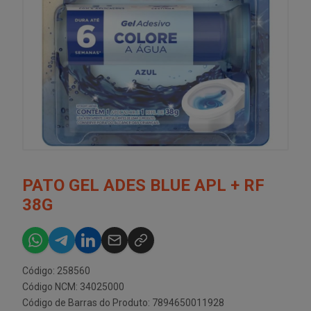
PATO GEL ADES BLUE APL + RF
38G
Código: 258560
Código NCM: 34025000
Código de Barras do Produto: 7894650011928