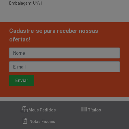
Embalagem: UN\1
Cadastre-se para receber nossas
ofertas!
Meus Pedidos
Títulos
Notas Fiscais