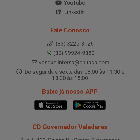
YouTube
LinkedIn
Fale Conosco
(33) 3225-3126
(33) 99924-9380
vendas.interna@chuasa.com
De segunda a sexta das 08:00 às 11:30 e
13:30 às 18:00
Baixe já nosso APP
CD Governador Valadares