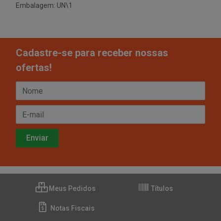
Embalagem: UN\1
Cadastre-se para receber nossas
ofertas!
Meus Pedidos
Títulos
Notas Fiscais