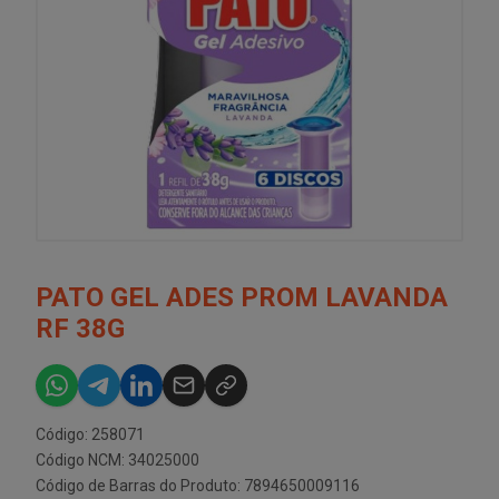
PATO GEL ADES PROM LAVANDA
RF 38G
Código: 258071
Código NCM: 34025000
Código de Barras do Produto: 7894650009116