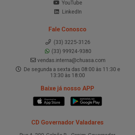
YouTube
LinkedIn
Fale Conosco
(33) 3225-3126
(33) 99924-9380
vendas.interna@chuasa.com
De segunda a sexta das 08:00 às 11:30 e
13:30 às 18:00
Baixe já nosso APP
CD Governador Valadares