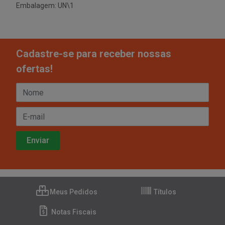
Embalagem: UN\1
Cadastre-se para receber nossas
ofertas!
Meus Pedidos
Títulos
Notas Fiscais