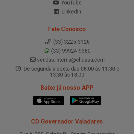
YouTube
LinkedIn
Fale Conosco
(33) 3225-3126
(33) 99924-9380
vendas.interna@chuasa.com
De segunda a sexta das 08:00 às 11:30 e
13:30 às 18:00
Baixe já nosso APP
CD Governador Valadares