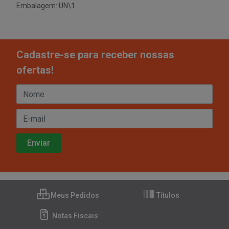
Embalagem: UN\1
Cadastre-se para receber nossas
ofertas!
Meus Pedidos
Títulos
Notas Fiscais