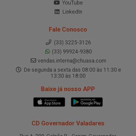
YouTube
LinkedIn
Fale Conosco
(33) 3225-3126
(33) 99924-9380
vendas.interna@chuasa.com
De segunda a sexta das 08:00 às 11:30 e
13:30 às 18:00
Baixe já nosso APP
CD Governador Valadares