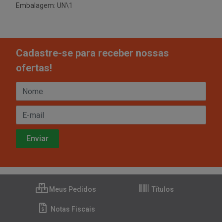
Embalagem: UN\1
Cadastre-se para receber nossas
ofertas!
Meus Pedidos
Títulos
Notas Fiscais