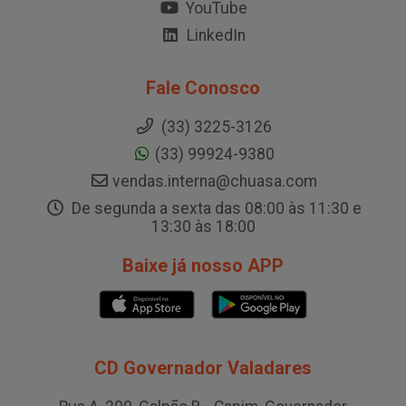
YouTube
LinkedIn
Fale Conosco
(33) 3225-3126
(33) 99924-9380
vendas.interna@chuasa.com
De segunda a sexta das 08:00 às 11:30 e
13:30 às 18:00
Baixe já nosso APP
CD Governador Valadares