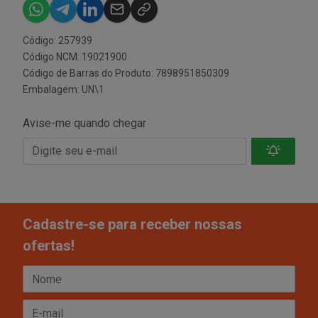
Código: 257939
Código NCM: 19021900
Código de Barras do Produto: 7898951850309
Embalagem: UN\1
Avise-me quando chegar
Cadastre-se para receber nossas
ofertas!