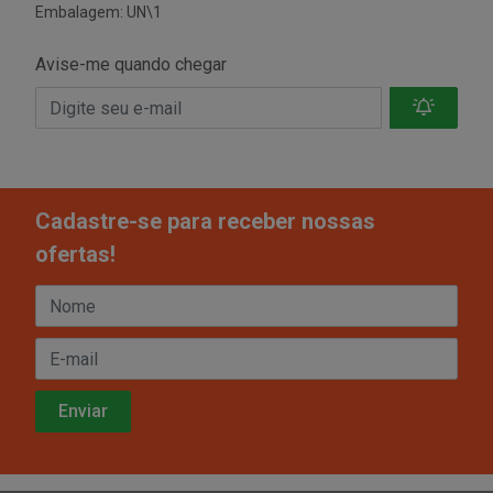
Embalagem: UN\1
Avise-me quando chegar
Cadastre-se para receber nossas
ofertas!