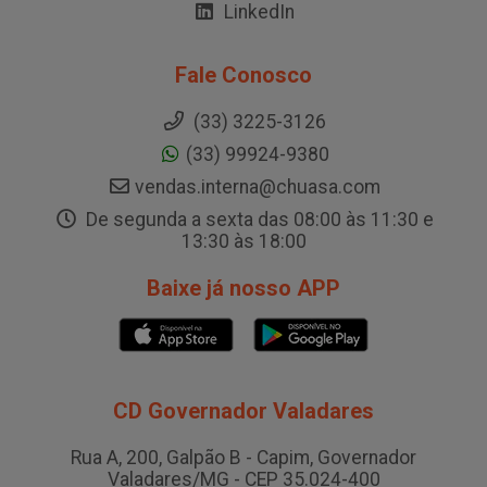
LinkedIn
Fale Conosco
(33) 3225-3126
(33) 99924-9380
vendas.interna@chuasa.com
De segunda a sexta das 08:00 às 11:30 e
13:30 às 18:00
Baixe já nosso APP
CD Governador Valadares
Rua A, 200, Galpão B - Capim, Governador
Valadares/MG - CEP 35.024-400