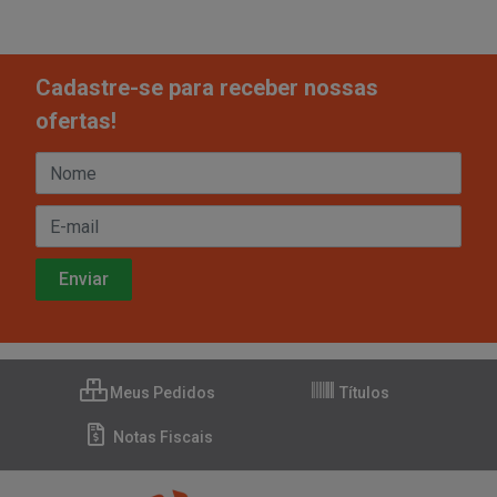
Cadastre-se para receber nossas
ofertas!
Meus Pedidos
Títulos
Notas Fiscais