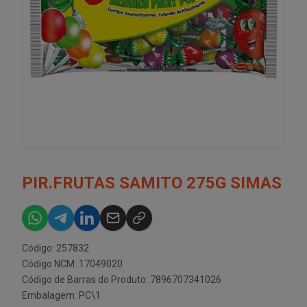
PIR.FRUTAS SAMITO 275G SIMAS
Código: 257832
Código NCM: 17049020
Código de Barras do Produto: 7896707341026
Embalagem: PC\1