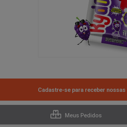
Cadastre-se para receber nossas 
Meus Pedidos