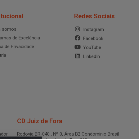
itucional
Redes Sociais
 somos
Instagram
amas de Excelência
Facebook
ica de Privacidade
YouTube
tria
LinkedIn
CD Juiz de Fora
dor
Rodovia BR-040 , Nº 0, Área B2 Condominio Brasil