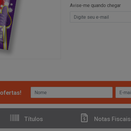
Avise-me quando chegar
ofertas!
Títulos
Notas Fiscais