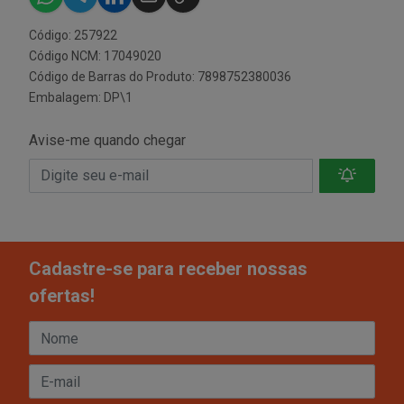
Código: 257922
Código NCM: 17049020
Código de Barras do Produto: 7898752380036
Embalagem: DP\1
Avise-me quando chegar
Cadastre-se para receber nossas
ofertas!